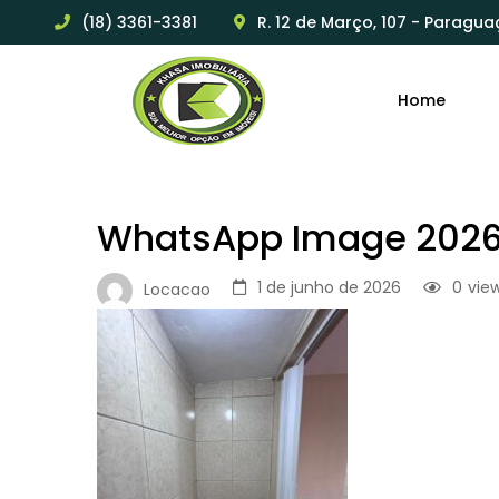
(18) 3361-3381
R. 12 de Março, 107 - Paragua
Home
WhatsApp Image 2026-
1 de junho de 2026
0
vie
Locacao