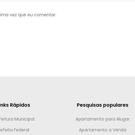
xima vez que eu comentar.
inks Rápidos
Pesquisas populares
feitura Municipal
Apartamento para Alugar
efeita Federal
Apartamento a Venda