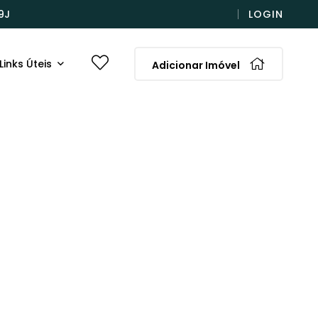
9J
LOGIN
Links Úteis
Adicionar Imóvel