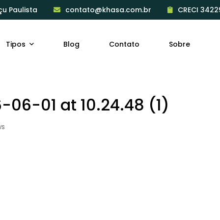
çu Paulista
contato@khasa.com.br
CRECI 3422
Tipos
Blog
Contato
Sobre
06-01 at 10.24.48 (1)
ws