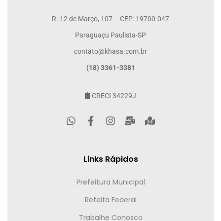
R. 12 de Março, 107 – CEP: 19700-047
Paraguaçu Paulista-SP
contato@khasa.com.br
(18) 3361-3381
CRECI 34229J
Links Rápidos
Prefeitura Municipal
Refeita Federal
Trabalhe Conosco