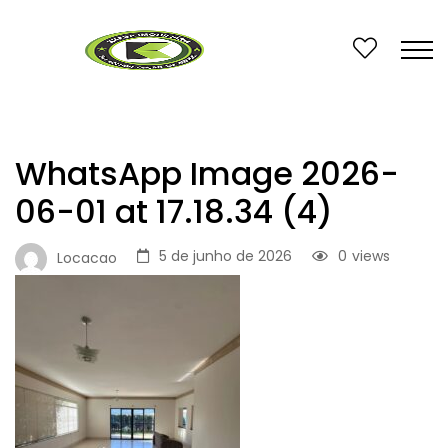
WhatsApp Image 2026-
06-01 at 17.18.34 (4)
5 de junho de 2026
0
views
Locacao