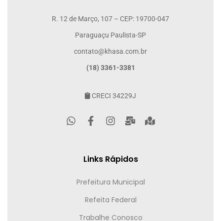
R. 12 de Março, 107 – CEP: 19700-047
Paraguaçu Paulista-SP
contato@khasa.com.br
(18) 3361-3381
CRECI 34229J
Links Rápidos
Prefeitura Municipal
Refeita Federal
Trabalhe Conosco