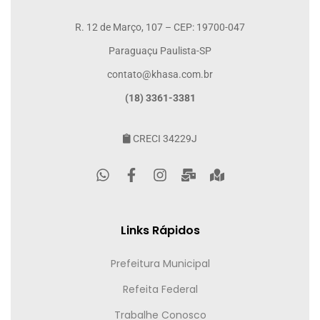
R. 12 de Março, 107 – CEP: 19700-047
Paraguaçu Paulista-SP
contato@khasa.com.br
(18) 3361-3381
CRECI 34229J
Links Rápidos
Prefeitura Municipal
Refeita Federal
Trabalhe Conosco