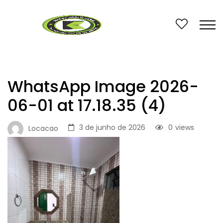
WhatsApp Image 2026-
06-01 at 17.18.35 (4)
3 de junho de 2026
0
views
Locacao