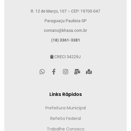
R. 12 de Março, 107 – CEP: 19700-047
Paraguaçu Paulista-SP
contato@khasa.com.br
(18) 3361-3381
CRECI 34229J
Links Rápidos
Prefeitura Municipal
Refeita Federal
Trabalhe Conosco