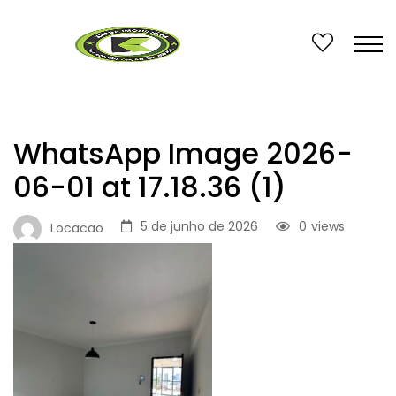
WhatsApp Image 2026-
06-01 at 17.18.36 (1)
5 de junho de 2026
0
views
Locacao