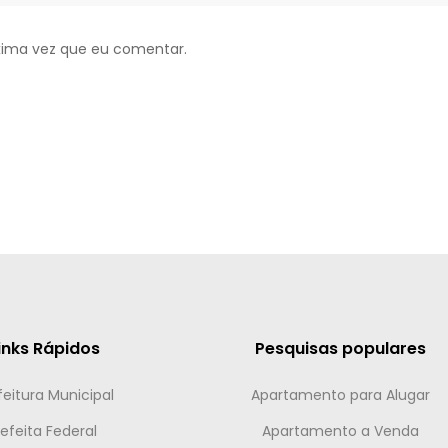
xima vez que eu comentar.
inks Rápidos
Pesquisas populares
feitura Municipal
Apartamento para Alugar
efeita Federal
Apartamento a Venda