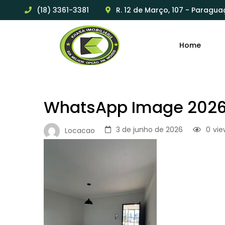
(18) 3361-3381
R. 12 de Março, 107 - Paragua
Home
WhatsApp Image 2026-0
3 de junho de 2026
0
vie
Locacao