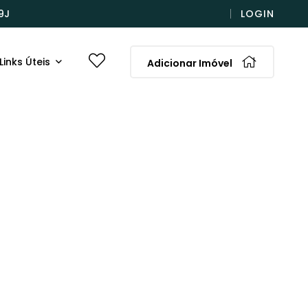
9J
LOGIN
Links Úteis
Adicionar Imóvel