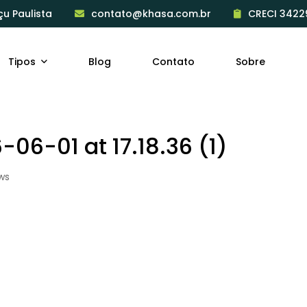
çu Paulista
contato@khasa.com.br
CRECI 3422
Tipos
Blog
Contato
Sobre
6-01 at 17.18.36 (1)
ws