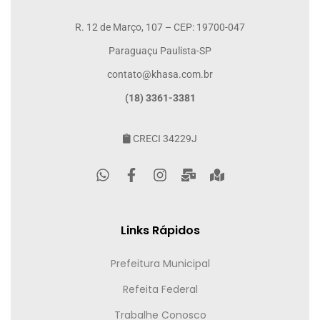
R. 12 de Março, 107 – CEP: 19700-047
Paraguaçu Paulista-SP
contato@khasa.com.br
(18) 3361-3381
CRECI 34229J
Links Rápidos
Prefeitura Municipal
Refeita Federal
Trabalhe Conosco