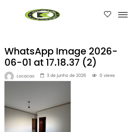
WhatsApp Image 2026-
06-01 at 17.18.37 (2)
3 de junho de 2026
0
views
Locacao