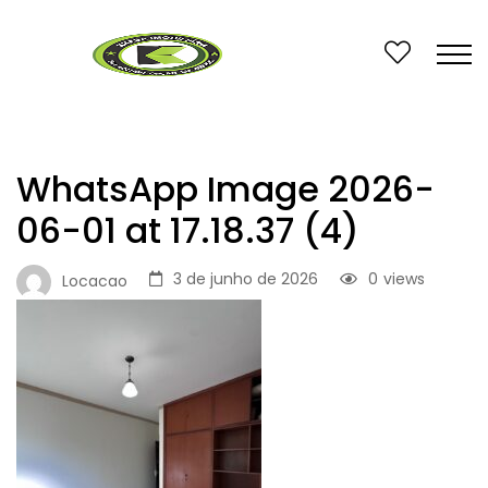
WhatsApp Image 2026-
06-01 at 17.18.37 (4)
3 de junho de 2026
0
views
Locacao