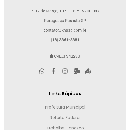
R. 12 de Março, 107 – CEP: 19700-047
Paraguaçu Paulista-SP
contato@khasa.com.br
(18) 3361-3381
CRECI 34229J
Links Rápidos
Prefeitura Municipal
Refeita Federal
Trabalhe Conosco