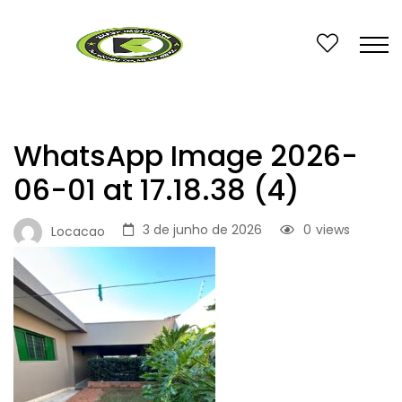
WhatsApp Image 2026-
06-01 at 17.18.38 (4)
3 de junho de 2026
0
views
Locacao