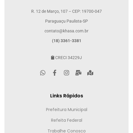
R. 12 de Março, 107 – CEP: 19700-047
Paraguaçu Paulista-SP
contato@khasa.com.br
(18) 3361-3381
CRECI 34229J
Links Rápidos
Prefeitura Municipal
Refeita Federal
Trabalhe Conosco