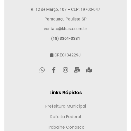
R. 12 de Março, 107 – CEP: 19700-047
Paraguaçu Paulista-SP
contato@khasa.com.br
(18) 3361-3381
CRECI 34229J
Links Rápidos
Prefeitura Municipal
Refeita Federal
Trabalhe Conosco