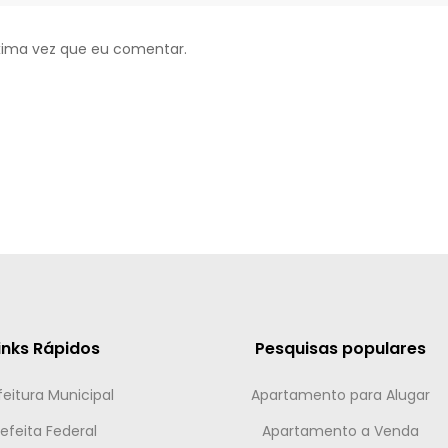
xima vez que eu comentar.
inks Rápidos
Pesquisas populares
feitura Municipal
Apartamento para Alugar
efeita Federal
Apartamento a Venda