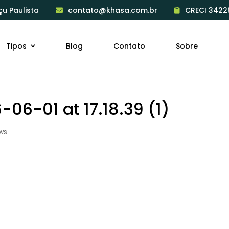
çu Paulista
contato@khasa.com.br
CRECI 3422
Tipos
Blog
Contato
Sobre
6-01 at 17.18.39 (1)
ws