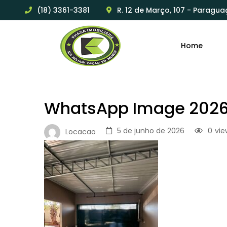
(18) 3361-3381
R. 12 de Março, 107 - Paragua
Home
WhatsApp Image 2026-0
5 de junho de 2026
0
vie
Locacao