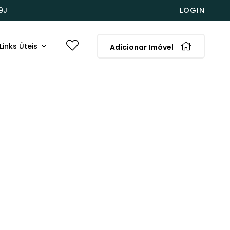
9J
LOGIN
Links Úteis
Adicionar Imóvel