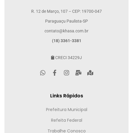
R. 12 de Março, 107 – CEP: 19700-047
Paraguaçu Paulista-SP
contato@khasa.com.br
(18) 3361-3381
CRECI 34229J
Links Rápidos
Prefeitura Municipal
Refeita Federal
Trabalhe Conosco