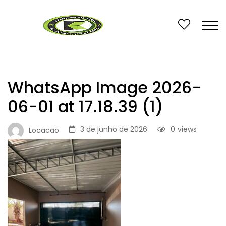
WhatsApp Image 2026-
06-01 at 17.18.39 (1)
3 de junho de 2026
0
views
Locacao