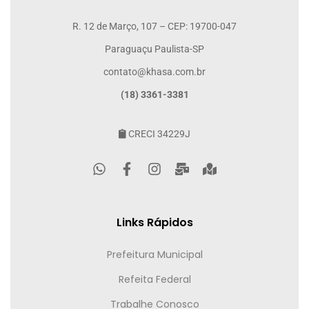
R. 12 de Março, 107 – CEP: 19700-047
Paraguaçu Paulista-SP
contato@khasa.com.br
(18) 3361-3381
CRECI 34229J
Links Rápidos
Prefeitura Municipal
Refeita Federal
Trabalhe Conosco