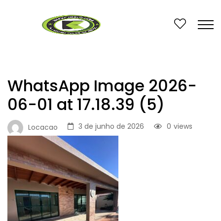
WhatsApp Image 2026-
06-01 at 17.18.39 (5)
3 de junho de 2026
0
views
Locacao