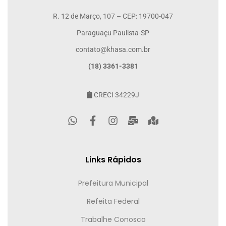
R. 12 de Março, 107 – CEP: 19700-047
Paraguaçu Paulista-SP
contato@khasa.com.br
(18) 3361-3381
CRECI 34229J
Links Rápidos
Prefeitura Municipal
Refeita Federal
Trabalhe Conosco