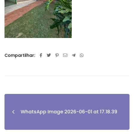
Compartilhar:
WhatsApp Image 2026-06-01 at 17.18.39