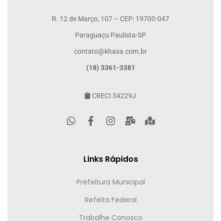
R. 12 de Março, 107 – CEP: 19700-047
Paraguaçu Paulista-SP
contato@khasa.com.br
(18) 3361-3381
CRECI 34229J
Links Rápidos
Prefeitura Municipal
Refeita Federal
Trabalhe Conosco