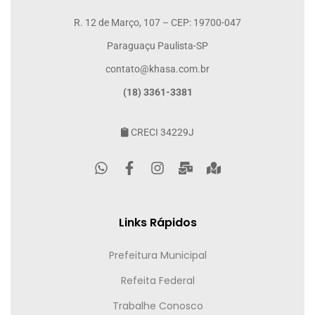
R. 12 de Março, 107 – CEP: 19700-047
Paraguaçu Paulista-SP
contato@khasa.com.br
(18) 3361-3381
CRECI 34229J
Links Rápidos
Prefeitura Municipal
Refeita Federal
Trabalhe Conosco