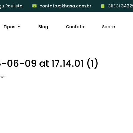
çu Paulista
contato@khasa.com.br
CRECI 3422
Tipos
Blog
Contato
Sobre
6-09 at 17.14.01 (1)
ews