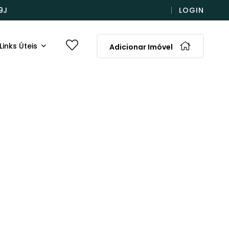
9J
LOGIN
Links Úteis
Adicionar Imóvel