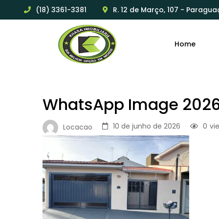
(18) 3361-3381
R. 12 de Março, 107 - Paragua
Home
WhatsApp Image 2026-0
10 de junho de 2026
0
vi
Locacao