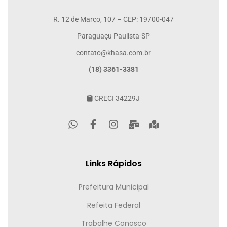
R. 12 de Março, 107 – CEP: 19700-047
Paraguaçu Paulista-SP
contato@khasa.com.br
(18) 3361-3381
CRECI 34229J
Links Rápidos
Prefeitura Municipal
Refeita Federal
Trabalhe Conosco