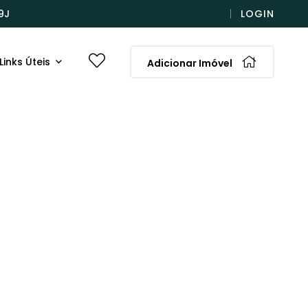
9J
LOGIN
Links Úteis
Adicionar Imóvel