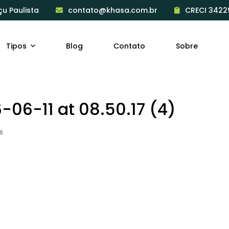
çu Paulista
contato@khasa.com.br
CRECI 3422
Tipos
Blog
Contato
Sobre
06-11 at 08.50.17 (4)
s