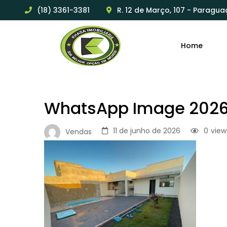
(18) 3361-3381
R. 12 de Março, 107 - Paragua
Home
WhatsApp Image 2026-
11 de junho de 2026
0
view
Vendas