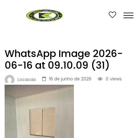
WhatsApp Image 2026-
06-16 at 09.10.09 (31)
16 de junho de 2026
0
views
Locacao