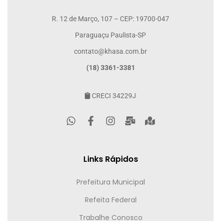
R. 12 de Março, 107 – CEP: 19700-047
Paraguaçu Paulista-SP
contato@khasa.com.br
(18) 3361-3381
CRECI 34229J
Links Rápidos
Prefeitura Municipal
Refeita Federal
Trabalhe Conosco