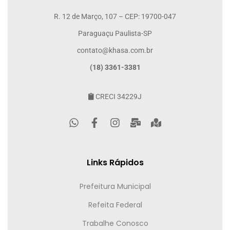
R. 12 de Março, 107 – CEP: 19700-047
Paraguaçu Paulista-SP
contato@khasa.com.br
(18) 3361-3381
CRECI 34229J
Links Rápidos
Prefeitura Municipal
Refeita Federal
Trabalhe Conosco