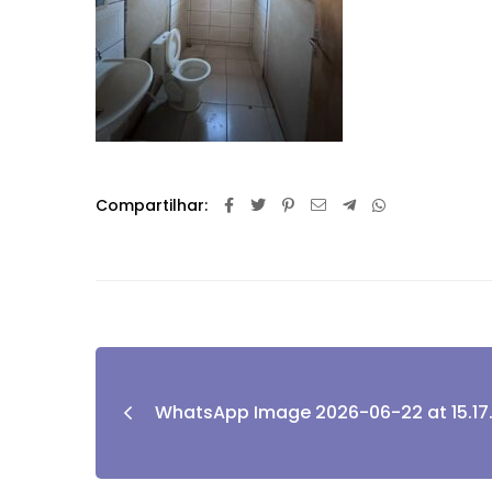
Compartilhar:
WhatsApp Image 2026-06-22 at 15.17.