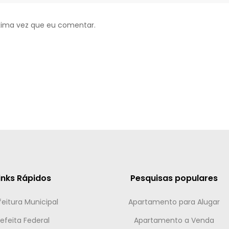
xima vez que eu comentar.
inks Rápidos
Pesquisas populares
feitura Municipal
Apartamento para Alugar
efeita Federal
Apartamento a Venda