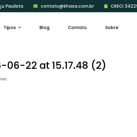
çu Paulista
contato@khasa.com.br
CRECI 3422
Tipos
Blog
Contato
Sobre
06-22 at 15.17.48 (2)
ews