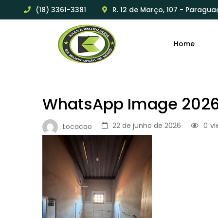
(18) 3361-3381
R. 12 de Março, 107 - Paragua
Home
WhatsApp Image 2026-
22 de junho de 2026
0
vi
Locacao