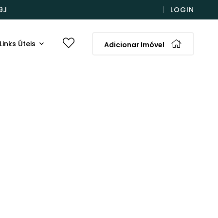
9J
LOGIN
Links Úteis
Adicionar Imóvel