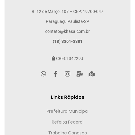
R. 12 de Março, 107 – CEP: 19700-047
Paraguaçu Paulista-SP
contato@khasa.com.br
(18) 3361-3381
CRECI 34229J
Links Rápidos
Prefeitura Municipal
Refeita Federal
Trabalhe Conosco