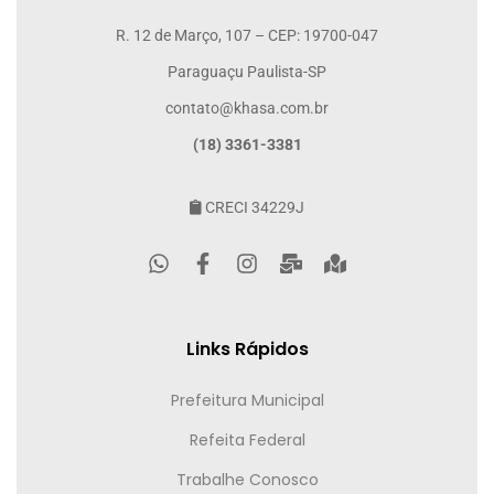
R. 12 de Março, 107 – CEP: 19700-047
Paraguaçu Paulista-SP
contato@khasa.com.br
(18) 3361-3381
CRECI 34229J
Links Rápidos
Prefeitura Municipal
Refeita Federal
Trabalhe Conosco