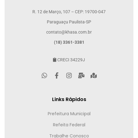
R. 12 de Março, 107 – CEP: 19700-047
Paraguaçu Paulista-SP
contato@khasa.com.br
(18) 3361-3381
CRECI 34229J
Links Rápidos
Prefeitura Municipal
Refeita Federal
Trabalhe Conosco