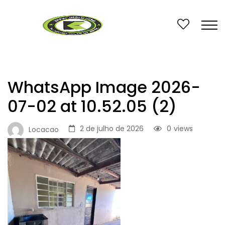
WhatsApp Image 2026-
07-02 at 10.52.05 (2)
2 de julho de 2026
0
views
Locacao