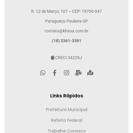
R. 12 de Março, 107 – CEP: 19700-047
Paraguaçu Paulista-SP
contato@khasa.com.br
(18) 3361-3381
CRECI 34229J
Links Rápidos
Prefeitura Municipal
Refeita Federal
Trabalhe Conosco