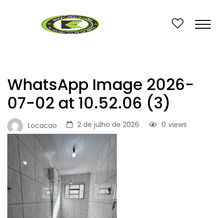
WhatsApp Image 2026-
07-02 at 10.52.06 (3)
2 de julho de 2026
0
views
Locacao