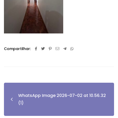
Compartilhar:
WhatsApp Image 2026-07-02 at 10.56.32
(1)