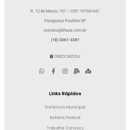
R. 12 de Março, 107 – CEP: 19700-047
Paraguaçu Paulista-SP
contato@khasa.com.br
(18) 3361-3381
CRECI 34229J
Links Rápidos
Prefeitura Municipal
Refeita Federal
Trabalhe Conosco