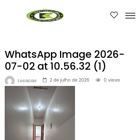
WhatsApp Image 2026-
07-02 at 10.56.32 (1)
2 de julho de 2026
0
views
Locacao