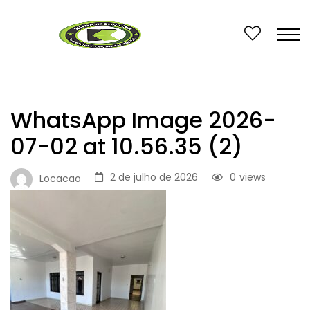
WhatsApp Image 2026-
07-02 at 10.56.35 (2)
2 de julho de 2026
0
views
Locacao