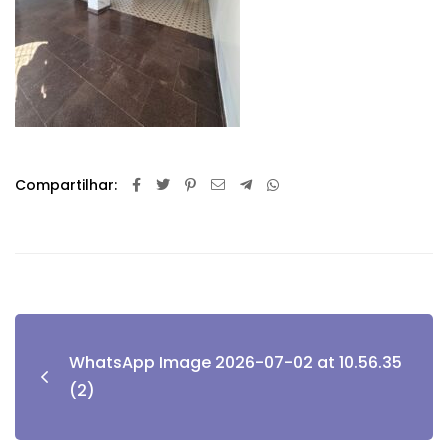
Compartilhar:
WhatsApp Image 2026-07-02 at 10.56.35
(2)