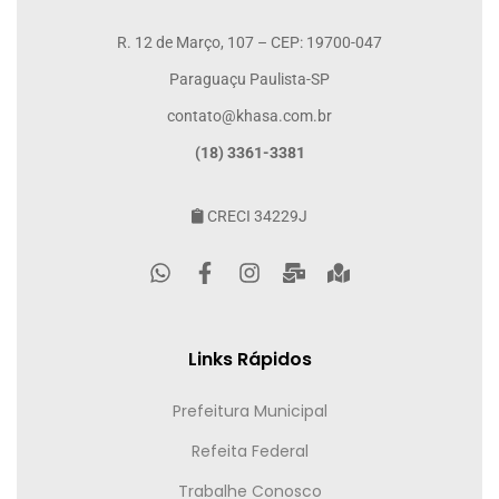
R. 12 de Março, 107 – CEP: 19700-047
Paraguaçu Paulista-SP
contato@khasa.com.br
(18) 3361-3381
CRECI 34229J
Links Rápidos
Prefeitura Municipal
Refeita Federal
Trabalhe Conosco