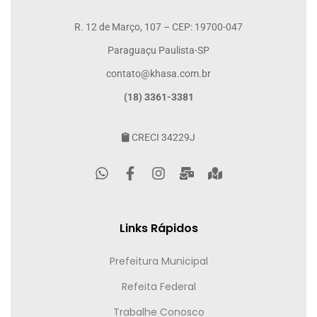
R. 12 de Março, 107 – CEP: 19700-047
Paraguaçu Paulista-SP
contato@khasa.com.br
(18) 3361-3381
CRECI 34229J
Links Rápidos
Prefeitura Municipal
Refeita Federal
Trabalhe Conosco