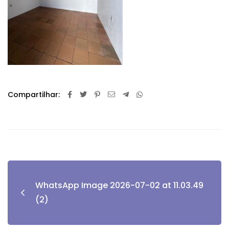
Compartilhar:
WhatsApp Image 2026-07-02 at 11.03.49
(2)