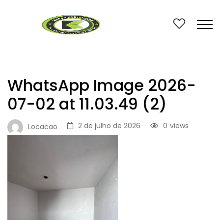
WhatsApp Image 2026-
07-02 at 11.03.49 (2)
2 de julho de 2026
0
views
Locacao