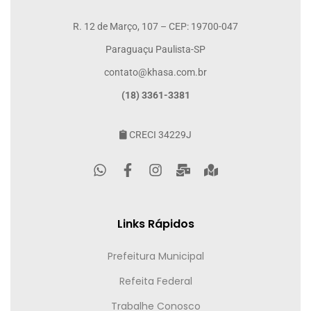
R. 12 de Março, 107 – CEP: 19700-047
Paraguaçu Paulista-SP
contato@khasa.com.br
(18) 3361-3381
CRECI 34229J
Links Rápidos
Prefeitura Municipal
Refeita Federal
Trabalhe Conosco