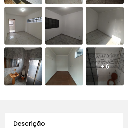
+ 6
Descrição