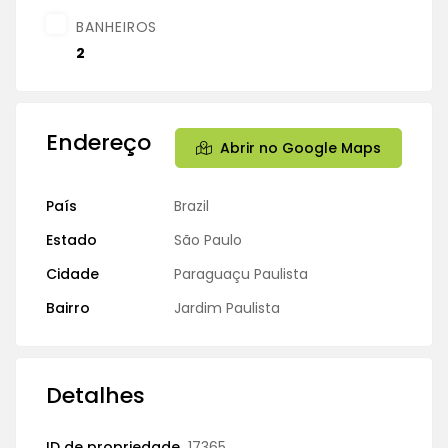
BANHEIROS
2
Endereço
Abrir no Google Maps
País
Brazil
Estado
São Paulo
Cidade
Paraguaçu Paulista
Bairro
Jardim Paulista
Detalhes
ID de propriedade
17365