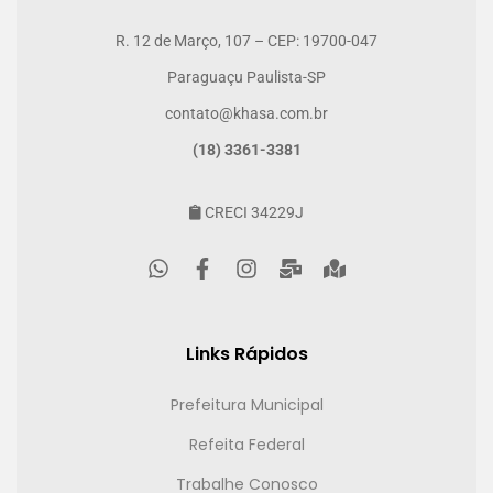
R. 12 de Março, 107 – CEP: 19700-047
Paraguaçu Paulista-SP
contato@khasa.com.br
(18) 3361-3381
CRECI 34229J
Links Rápidos
Prefeitura Municipal
Refeita Federal
Trabalhe Conosco